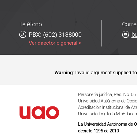
Teléfono
Corre
PBX: (602) 3188000
b
Ver directorio general >
Warning
: Invalid argument supplied fo
Personería jurídica, Res. No. 06
Universidad Autónoma de Occide
Acreditación Institucional de Al
Universidad Vigilada MinEducac
La Universidad Autónoma de Occ
decreto 1295 de 2010