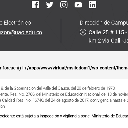
o Electrónico
Dirección de Campu
uzon@uao.edu.co
Calle 25 # 115 -
km 2 via Cali -
r foreach() in
/apps/www/virtual/msitedom1/wp-content/theme
18, de la Gobernación del Valle del Cauca, del 20 de febrero de 1970.
nte, Res. No. 2766, del Ministerio de Educación Nacional, del 13 de novi
ta Calidad, Res. No. 16740, del 24 de agosto de 2017, con vigencia hasta el
ión
idente está sujeta a inspección y vigilancia por el Ministerio de Educac