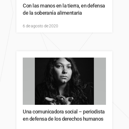
Con las manos en la tierra, en defensa
de la soberanía alimentaria
6 de agosto de 2020
Una comunicadora social – periodista
en defensa de los derechos humanos