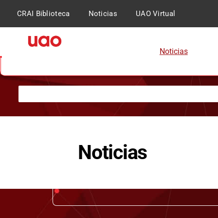
CRAI Biblioteca
Noticias
UAO Virtual
Noticias
Inicio
Noticias