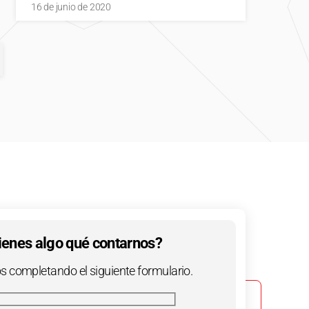
16 de junio de 2020
ienes algo qué contarnos?
 completando el siguiente formulario.