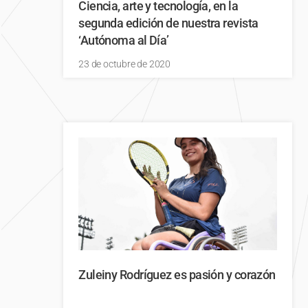
Ciencia, arte y tecnología, en la
segunda edición de nuestra revista
‘Autónoma al Día’
23 de octubre de 2020
Zuleiny Rodríguez es pasión y corazón