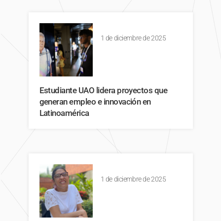
1 de diciembre de 2025
Estudiante UAO lidera proyectos que
generan empleo e innovación en
Latinoamérica
1 de diciembre de 2025