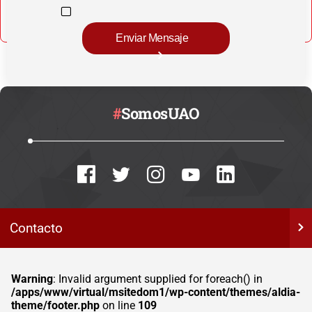
#
SomosUAO
Contacto
Warning
: Invalid argument supplied for foreach() in
/apps/www/virtual/msitedom1/wp-content/themes/aldia-
theme/footer.php
on line
109