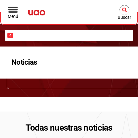
Menú
Buscar
Inicio
Noticias
Todas nuestras noticias