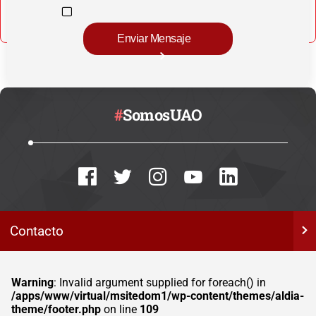
#
SomosUAO
Contacto
Warning
: Invalid argument supplied for foreach() in
/apps/www/virtual/msitedom1/wp-content/themes/aldia-
theme/footer.php
on line
109