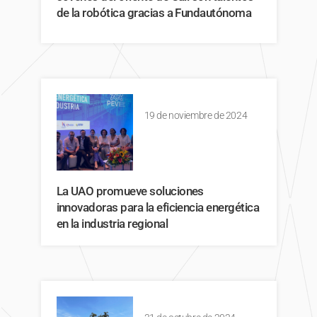
de la robótica gracias a Fundautónoma
19 de noviembre de 2024
La UAO promueve soluciones
innovadoras para la eficiencia energética
en la industria regional