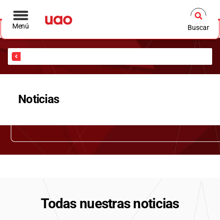
Menú
Buscar
Inicio
Noticias
Todas nuestras noticias