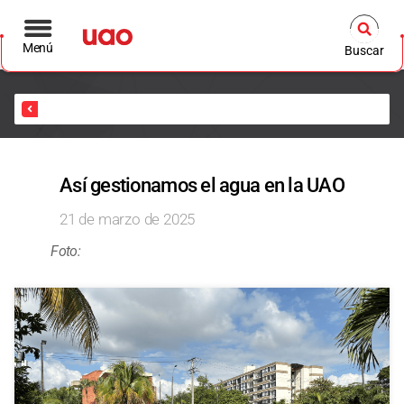
Menú
Buscar
Inicio
Así gestionamos el agua en la UAO
21 de marzo de 2025
Foto: