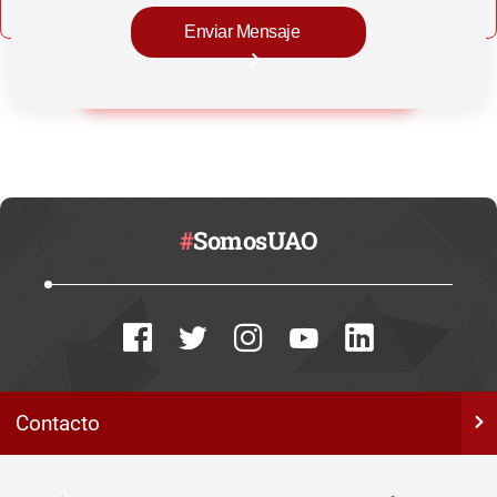
#
SomosUAO
Contacto