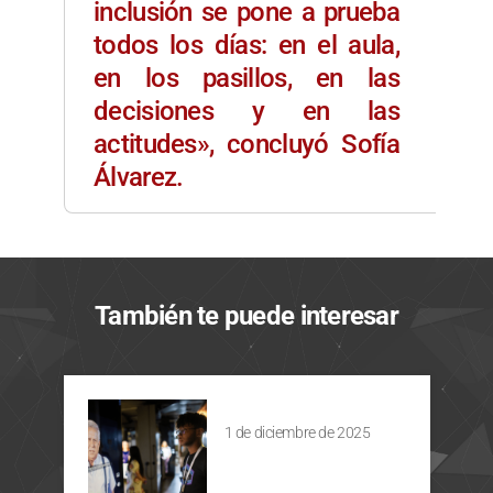
inclusión se pone a prueba
todos los días: en el aula,
en los pasillos, en las
decisiones y en las
actitudes», concluyó Sofía
Álvarez.
También te puede interesar
1 de diciembre de 2025