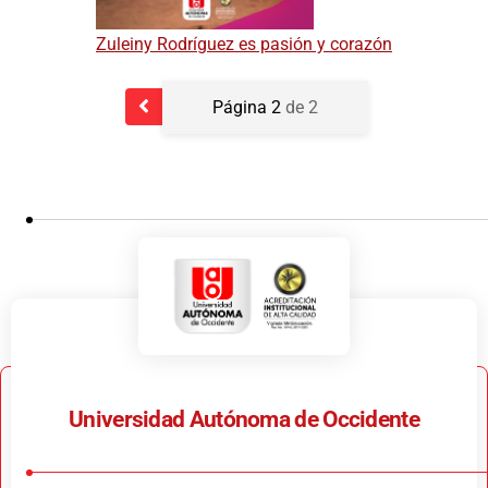
Zuleiny Rodríguez es pasión y corazón
Página 2
de 2
Universidad Autónoma de Occidente