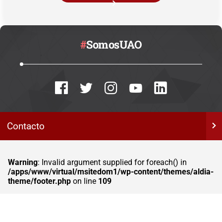
#
SomosUAO
Contacto
Warning
: Invalid argument supplied for foreach() in
/apps/www/virtual/msitedom1/wp-content/themes/aldia-
theme/footer.php
on line
109